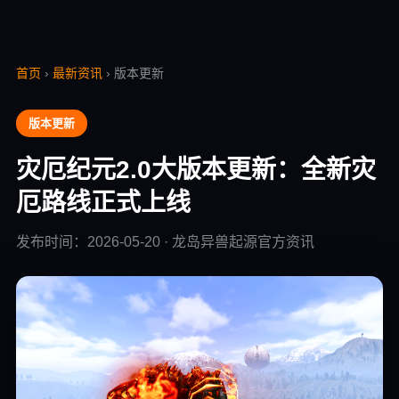
首页
›
最新资讯
› 版本更新
版本更新
灾厄纪元2.0大版本更新：全新灾
厄路线正式上线
发布时间：2026-05-20 · 龙岛异兽起源官方资讯