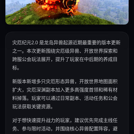
灾厄纪元2.0 是龙岛异兽起源近期最重要的版本更新
之一。本次更新围绕灾厄级异兽、开放世界探索和
跨服公会玩法展开，提升了玩家在中后期的养成目
标。
新版本新增多只灾厄形态异兽，开放世界地图面积
扩大，灾厄深渊副本加入更多高强度首领和稀有材
料掉落。玩家可以通过日常副本、活动任务和公会
玩法获取关键资源。
对于想快速提升战力的玩家，建议优先完成主线任
务、参与限时活动，并围绕核心异兽配置阵容，避