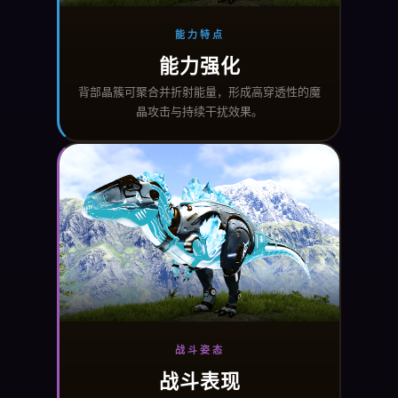
能力特点
能力强化
背部晶簇可聚合并折射能量，形成高穿透性的魔
晶攻击与持续干扰效果。
战斗姿态
战斗表现