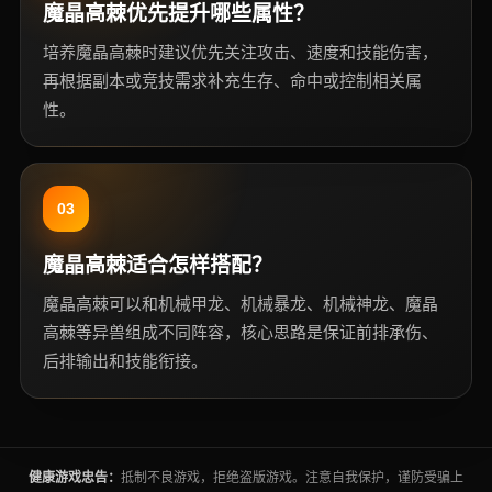
魔晶高棘优先提升哪些属性？
培养魔晶高棘时建议优先关注攻击、速度和技能伤害，
再根据副本或竞技需求补充生存、命中或控制相关属
性。
03
魔晶高棘适合怎样搭配？
魔晶高棘可以和机械甲龙、机械暴龙、机械神龙、魔晶
高棘等异兽组成不同阵容，核心思路是保证前排承伤、
后排输出和技能衔接。
健康游戏忠告：
抵制不良游戏，拒绝盗版游戏。注意自我保护，谨防受骗上