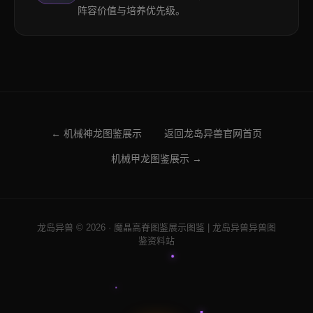
阵容价值与培养优先级。
← 机械神龙图鉴展示
返回龙岛异兽官网首页
机械甲龙图鉴展示 →
龙岛异兽 © 2026 · 魔晶高脊图鉴展示图鉴 | 龙岛异兽异兽图
鉴资料站