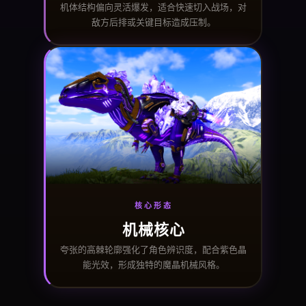
机体结构偏向灵活爆发，适合快速切入战场，对
敌方后排或关键目标造成压制。
核心形态
机械核心
夸张的高棘轮廓强化了角色辨识度，配合紫色晶
能光效，形成独特的魔晶机械风格。