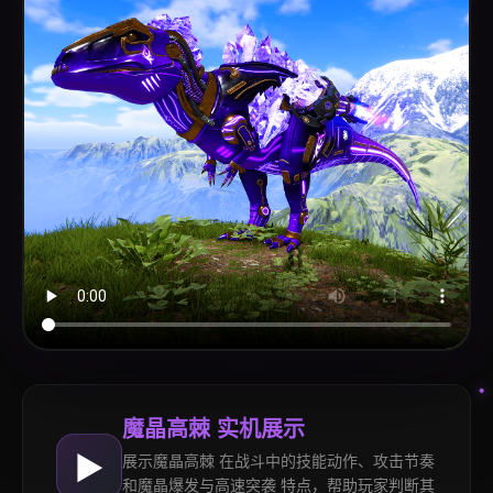
魔晶高棘 实机展示
▶
展示魔晶高棘 在战斗中的技能动作、攻击节奏
和魔晶爆发与高速突袭 特点，帮助玩家判断其